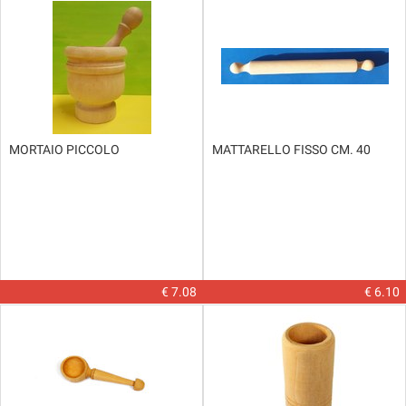
MORTAIO PICCOLO
MATTARELLO FISSO CM. 40
€ 7.08
€ 6.10