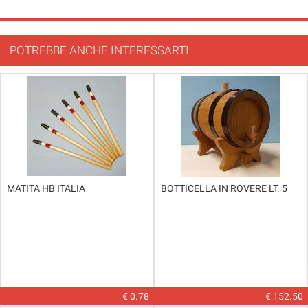
POTREBBE ANCHE INTERESSARTI
MATITA HB ITALIA
BOTTICELLA IN ROVERE LT. 5
€ 0.78
€ 152.50