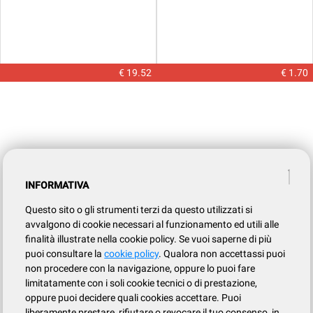
€ 19.52
€ 1.70
INFORMATIVA
Questo sito o gli strumenti terzi da questo utilizzati si
avvalgono di cookie necessari al funzionamento ed utili alle
finalità illustrate nella cookie policy. Se vuoi saperne di più
puoi consultare la
cookie policy
. Qualora non accettassi puoi
non procedere con la navigazione, oppure lo puoi fare
limitatamente con i soli cookie tecnici o di prestazione,
oppure puoi decidere quali cookies accettare. Puoi
liberamente prestare, rifiutare o revocare il tuo consenso, in