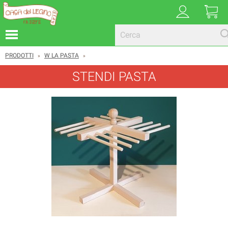
PRODOTTI
W LA PASTA
»
»
STENDI PASTA