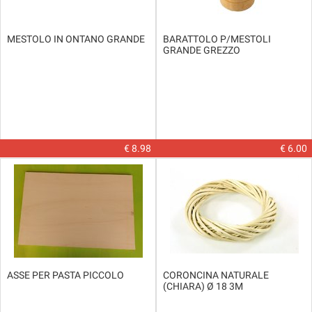
MESTOLO IN ONTANO GRANDE
BARATTOLO P/MESTOLI
GRANDE GREZZO
€ 8.98
€ 6.00
ASSE PER PASTA PICCOLO
CORONCINA NATURALE
(CHIARA) Ø 18 3M