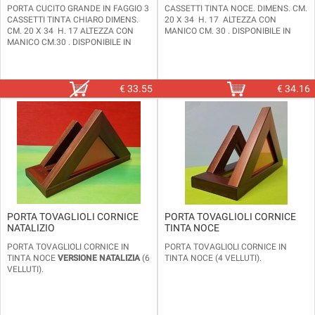
PORTA CUCITO GRANDE IN FAGGIO 3
CASSETTI TINTA NOCE. DIMENS. CM.
CASSETTI TINTA CHIARO DIMENS.
20 X 34 H. 17 ALTEZZA CON
CM. 20 X 34 H. 17 ALTEZZA CON
MANICO CM. 30 . DISPONIBILE IN
MANICO CM.30 . DISPONIBILE IN
ALTRE 2 MISURE E 2 TINTE (CHIARO
ALTRE 2 MISURE E 2 TINTE (CHIARO E
E NOCE)
NOCE)
€
33.55
€
34.16
PORTA TOVAGLIOLI CORNICE
PORTA TOVAGLIOLI CORNICE
NATALIZIO
TINTA NOCE
PORTA TOVAGLIOLI CORNICE IN
PORTA TOVAGLIOLI CORNICE IN
TINTA NOCE
VERSIONE NATALIZIA
(6
TINTA NOCE (4 VELLUTI).
VELLUTI).