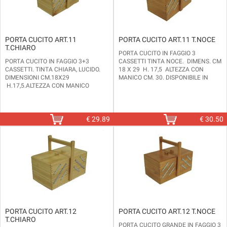
PORTA CUCITO ART.11
PORTA CUCITO ART.11 T.NOCE
T.CHIARO
PORTA CUCITO IN FAGGIO 3
PORTA CUCITO IN FAGGIO 3+3
CASSETTI TINTA NOCE. DIMENS. CM
CASSETTI. TINTA CHIARA, LUCIDO.
18 X 29 H. 17,5 ALTEZZA CON
DIMENSIONI CM.18X29
MANICO CM. 30. DISPONIBILE IN
H.17,5.ALTEZZA CON MANICO
ALTRE 2 MISURE E 2 TINTE (CHIARO E
CM.30. DISPONIBILE IN ALTRE 2
NOCE)
MISURE E 2 TINTE (CHIARO O NOCE).
€
29.89
€
30.50
PORTA CUCITO ART.12
PORTA CUCITO ART.12 T.NOCE
T.CHIARO
PORTA CUCITO GRANDE IN FAGGIO 3