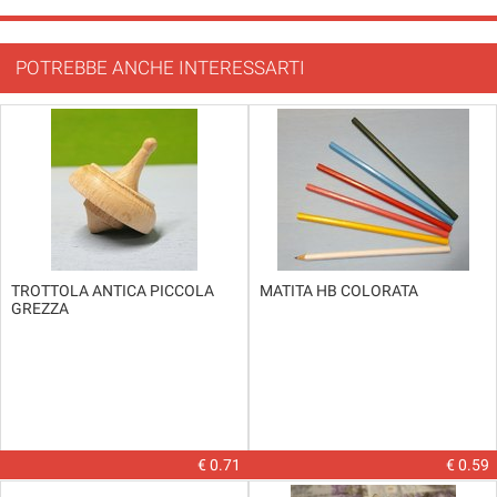
POTREBBE ANCHE INTERESSARTI
TROTTOLA ANTICA PICCOLA
MATITA HB COLORATA
GREZZA
€ 0.71
€ 0.59