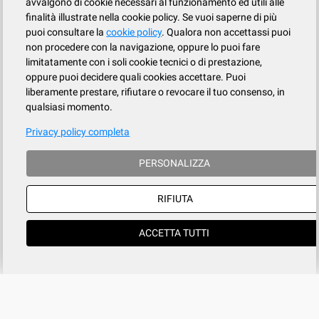
avvalgono di cookie necessari al funzionamento ed utili alle
finalità illustrate nella cookie policy. Se vuoi saperne di più
puoi consultare la
cookie policy
. Qualora non accettassi puoi
non procedere con la navigazione, oppure lo puoi fare
limitatamente con i soli cookie tecnici o di prestazione,
oppure puoi decidere quali cookies accettare. Puoi
liberamente prestare, rifiutare o revocare il tuo consenso, in
qualsiasi momento.
Privacy policy completa
PERSONALIZZA
RIFIUTA
ACCETTA TUTTI
Azienda
SERVIZIO CLIENTI
tel
015.737.634