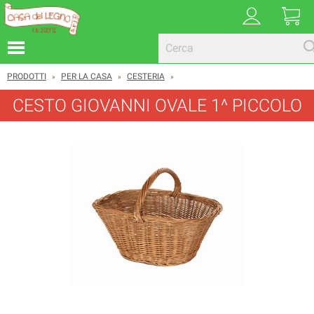
PRODOTTI
PER LA CASA
CESTERIA
»
»
»
CESTO GIOVANNI OVALE 1^ PICCOLO