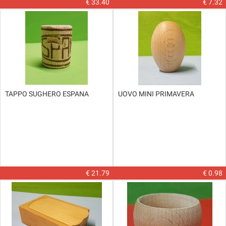
€ 33.40
€ 7.32
TAPPO SUGHERO ESPANA
UOVO MINI PRIMAVERA
€ 21.79
€ 0.98