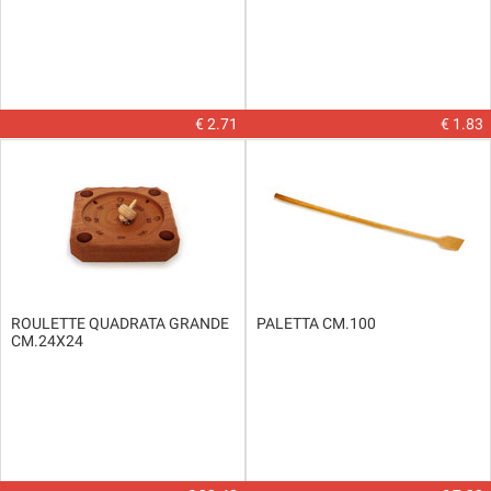
€ 2.71
€ 1.83
ROULETTE QUADRATA GRANDE
PALETTA CM.100
CM.24X24