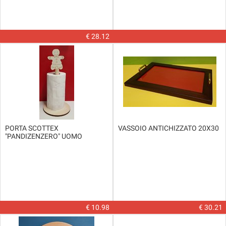
€ 28.12
PORTA SCOTTEX
VASSOIO ANTICHIZZATO 20X30
"PANDIZENZERO" UOMO
€ 10.98
€ 30.21