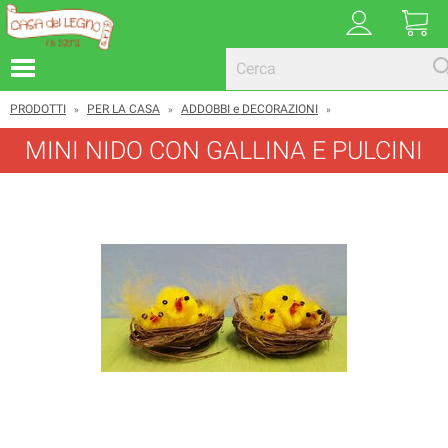
PRODOTTI
PER LA CASA
ADDOBBI e DECORAZIONI
»
»
»
MINI NIDO CON GALLINA E PULCINI