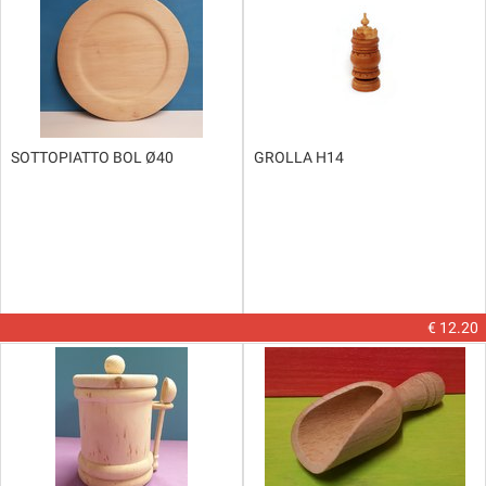
SOTTOPIATTO BOL Ø40
GROLLA H14
€ 12.20