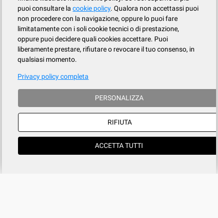
puoi consultare la
cookie policy
. Qualora non accettassi puoi
non procedere con la navigazione, oppure lo puoi fare
limitatamente con i soli cookie tecnici o di prestazione,
oppure puoi decidere quali cookies accettare. Puoi
liberamente prestare, rifiutare o revocare il tuo consenso, in
qualsiasi momento.
Privacy policy completa
PERSONALIZZA
RIFIUTA
ACCETTA TUTTI
Azienda
SERVIZIO CLIENTI
tel
015.737.634
Registrati
Contatti