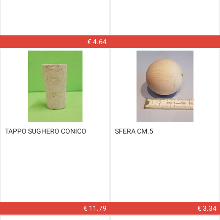
€ 4.64
TAPPO SUGHERO CONICO
SFERA CM.5
€ 11.79
€ 3.34