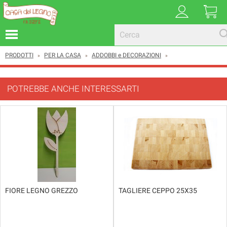
PRODOTTI
PER LA CASA
ADDOBBI e DECORAZIONI
»
»
»
POTREBBE ANCHE INTERESSARTI
FIORE LEGNO GREZZO
TAGLIERE CEPPO 25X35