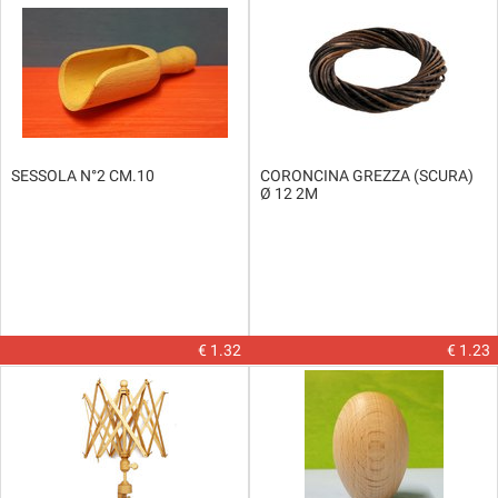
SESSOLA N°2 CM.10
CORONCINA GREZZA (SCURA)
Ø 12 2M
€ 1.32
€ 1.23