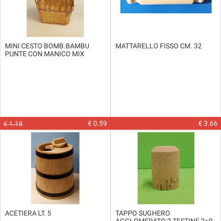
MINI CESTO BOMB.BAMBU
MATTARELLO FISSO CM. 32
PUNTE CON MANICO MIX
€ 0.59
€ 3.66
€ 1.18
ACETIERA LT. 5
TAPPO SUGHERO