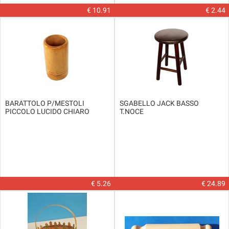
€ 10.91
€ 2.44
BARATTOLO P/MESTOLI
SGABELLO JACK BASSO
PICCOLO LUCIDO CHIARO
T.NOCE
€ 5.26
€ 24.89