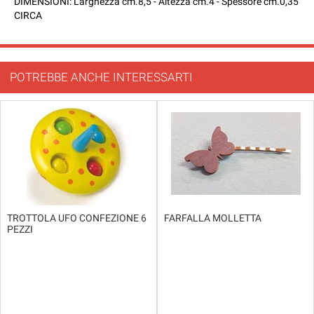
DIMENSIONI: Larghezza cm.8,5 - Altezza cm.4 - Spessore cm.0,35
CIRCA
POTREBBE ANCHE INTERESSARTI
TROTTOLA UFO CONFEZIONE 6
FARFALLA MOLLETTA
PEZZI