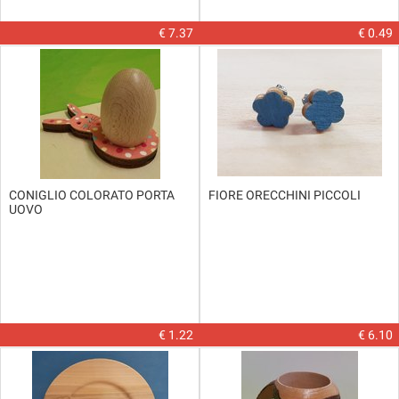
€ 7.37
€ 0.49
CONIGLIO COLORATO PORTA
FIORE ORECCHINI PICCOLI
UOVO
€ 1.22
€ 6.10