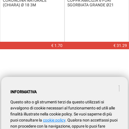
CORONCINA NATURALE
COPPA AMICIZIA 6 FORI
(CHIARA) Ø 18 3M
SGORBIATA GRANDE Ø21
€ 1.70
€ 31.29
INFORMATIVA
Questo sito o gli strumenti terzi da questo utilizzati si
avvalgono di cookie necessari al funzionamento ed utili alle
finalità illustrate nella cookie policy. Se vuoi saperne di più
puoi consultare la
cookie policy
. Qualora non accettassi puoi
non procedere con la navigazione, oppure lo puoi fare