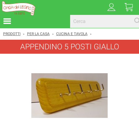
PRODOTTI
PER LA CASA
CUCINA E TAVOLA
»
»
»
APPENDINO 5 POSTI GIALLO