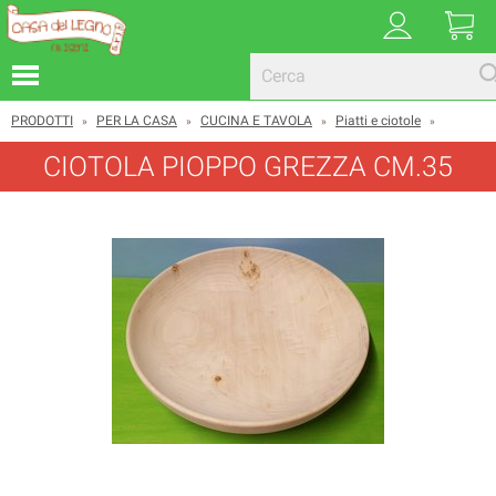
PRODOTTI
PER LA CASA
CUCINA E TAVOLA
Piatti e ciotole
»
»
»
»
CIOTOLA PIOPPO GREZZA CM.35