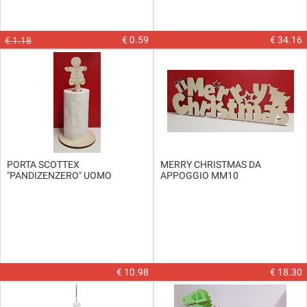
€ 0.59
€ 34.16
€ 1.18
PORTA SCOTTEX
MERRY CHRISTMAS DA
"PANDIZENZERO" UOMO
APPOGGIO MM10
€ 10.98
€ 18.30