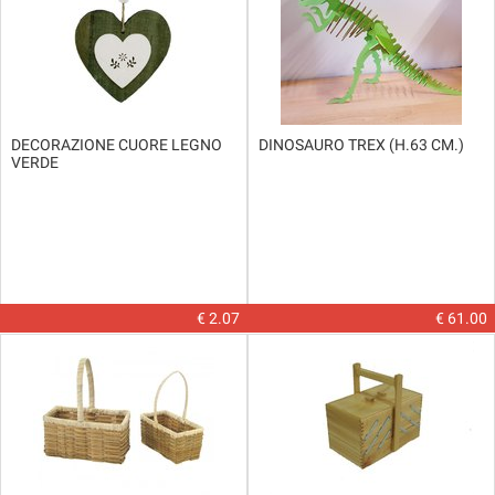
DECORAZIONE CUORE LEGNO
DINOSAURO TREX (H.63 CM.)
VERDE
€ 2.07
€ 61.00