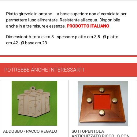
Piatto girevole in ontano. La base superiore non e' verniciata per
permettere l'uso alimentare. Resistente all'acqua. Disponibile
anche in altre misure e essenze.
PRODOTTO ITALIANO
Dimensioni: h.totale cm.8 - spessore piatto cm.3,5 - Ø piatto
cm.42 - Ø base cm.23
POTREBBE ANCHE INTERESSARTI
ADDOBBO - PACCO REGALO
SOTTOPENTOLA
ANTICHIZZATO PICCOLO CON