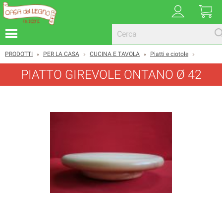
PRODOTTI
PER LA CASA
CUCINA E TAVOLA
Piatti e ciotole
»
»
»
»
PIATTO GIREVOLE ONTANO Ø 42