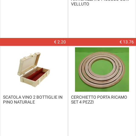
VELLUTO
€ 2.20
€ 13.76
SCATOLA VINO 2 BOTTIGLIE IN
CERCHIETTO PORTA RICAMO
PINO NATURALE
SET 4 PEZZI