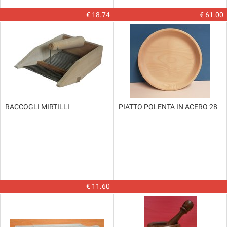
€ 18.74
€ 61.00
RACCOGLI MIRTILLI
PIATTO POLENTA IN ACERO 28
€ 11.60