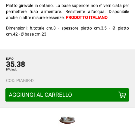
Piatto girevole in ontano. La base superiore non e' verniciata per
permettere l'uso alimentare. Resistente all'acqua. Disponibile
anche in altre misure e essenze.
PRODOTTO ITALIANO
Dimensioni: h.totale cm.8 - spessore piatto cm.3,5 - Ø piatto
cm.42 - Ø base cm.23
EURO
35.38
IVA incl.
COD.
PIAGIR42
AGGIUNGI AL CARRELLO