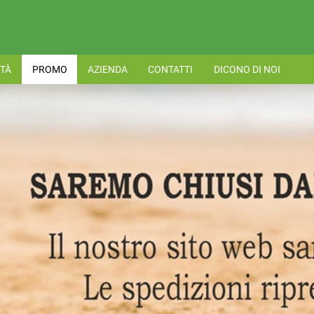
TÀ
PROMO
AZIENDA
CONTATTI
DICONO DI NOI