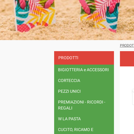
PRODOT
PRODOTTI
BIGIOTTERIA e ACCESSORI
CORTECCIA
PEZZI UNICI
PREMIAZIONI - RICORDI -
REGALI
W LA PASTA
CUCITO, RICAMO E