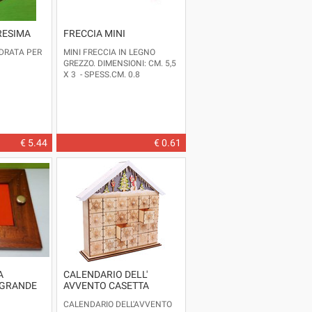
RESIMA
FRECCIA MINI
DRATA PER
MINI FRECCIA IN LEGNO
GREZZO. DIMENSIONI: CM. 5,5
X 3 - SPESS.CM. 0.8
€ 5.44
€ 0.61
A
CALENDARIO DELL'
 GRANDE
AVVENTO CASETTA
CALENDARIO DELL'AVVENTO