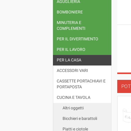
AGUGLIERIA
BOMBONIERE
MINUTERIA E
COMPLEMENTI
PER IL DIVERTIMENTO
PER IL LAVORO
PER LA CASA
ACCESSORI VARI
CASSETTE PORTACHIAVI E
POT
PORTAPOSTA
CUCINA E TAVOLA
Altri oggetti
Bicchieri e barattoli
Piatti e ciotole