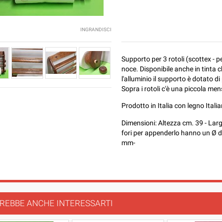
INGRANDISCI
Supporto per 3 rotoli (scottex - pe
noce. Disponibile anche in tinta chi
l'alluminio il supporto è dotato di 
Sopra i rotoli c'è una piccola men
Prodotto in Italia con legno Itali
Dimensioni: Altezza cm. 39 - Lar
fori per appenderlo hanno un Ø di
mm-
REBBE ANCHE INTERESSARTI