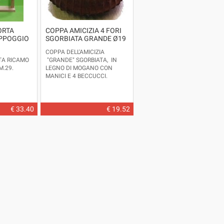
ORTA
COPPA AMICIZIA 4 FORI
PPOGGIO
SGORBIATA GRANDE Ø19
COPPA DELL'AMICIZIA
TA RICAMO
"GRANDE" SGORBIATA, IN
.29.
LEGNO DI MOGANO CON
MANICI E 4 BECCUCCI.
€ 33.40
€ 19.52