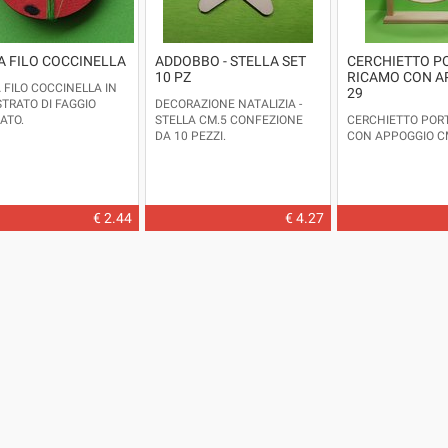
A FILO COCCINELLA
ADDOBBO - STELLA SET
CERCHIETTO P
10 PZ
RICAMO CON A
 FILO COCCINELLA IN
29
STRATO DI FAGGIO
DECORAZIONE NATALIZIA -
ATO.
STELLA CM.5 CONFEZIONE
CERCHIETTO POR
DA 10 PEZZI.
CON APPOGGIO CM
€ 2.44
€ 4.27