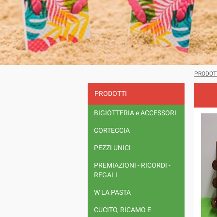
PRODOT
PRODOTTI
BIGIOTTERIA e ACCESSORI
CORTECCIA
PEZZI UNICI
PREMIAZIONI - RICORDI -
REGALI
W LA PASTA
CUCITO, RICAMO E