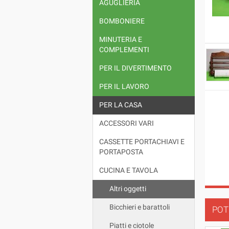
AGUGLIERIA
BOMBONIERE
MINUTERIA E
COMPLEMENTI
PER IL DIVERTIMENTO
PER IL LAVORO
PER LA CASA
ACCESSORI VARI
CASSETTE PORTACHIAVI E
PORTAPOSTA
CUCINA E TAVOLA
Altri oggetti
Bicchieri e barattoli
POT
Piatti e ciotole