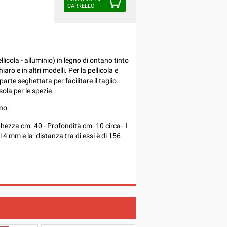
CARRELLO
llicola - alluminio) in legno di ontano tinto
aro e in altri modelli. Per la pellicola e
parte seghettata per facilitare il taglio.
sola per le spezie.
ano.
ghezza cm. 40 - Profondità cm. 10 circa- I
 4 mm e la distanza tra di essi è di 156