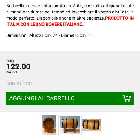
Botticella in rovere stagionato da 2 litri, costruita artigianalmente
a mano per durare nel tempo ed invecchiare il vostro distillato in
modo perfetto. Disponibile anche in altre capienze.
PRODOTTO IN
ITALIA CON LEGNO ROVERE ITALIANO.
Dimensioni: Altezza cm. 24 - Diametro cm. 15
EURO
122.00
IVA incl.
COD.
BOTT02
AGGIUNGI AL CARRELLO