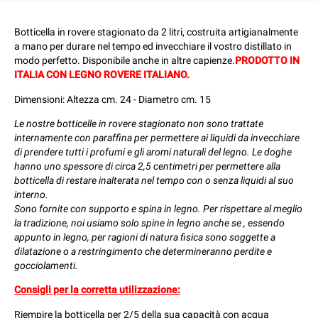
Botticella in rovere stagionato da 2 litri, costruita artigianalmente
a mano per durare nel tempo ed invecchiare il vostro distillato in
modo perfetto. Disponibile anche in altre capienze.
PRODOTTO IN
ITALIA CON LEGNO ROVERE ITALIANO.
Dimensioni: Altezza cm. 24 - Diametro cm. 15
Le nostre botticelle in rovere stagionato non sono trattate
internamente con paraffina per permettere ai liquidi da invecchiare
di prendere tutti i profumi e gli aromi naturali del legno. Le doghe
hanno uno spessore di circa 2,5 centimetri per permettere alla
botticella di restare inalterata nel tempo con o senza liquidi al suo
interno.
Sono fornite con supporto e spina in legno. Per rispettare al meglio
la tradizione, noi usiamo solo spine in legno anche se , essendo
appunto in legno, per ragioni di natura fisica sono soggette a
dilatazione o a restringimento che determineranno perdite e
gocciolamenti.
Consigli per la corretta utilizzazione:
Riempire la botticella per 2/5 della sua capacità con acqua