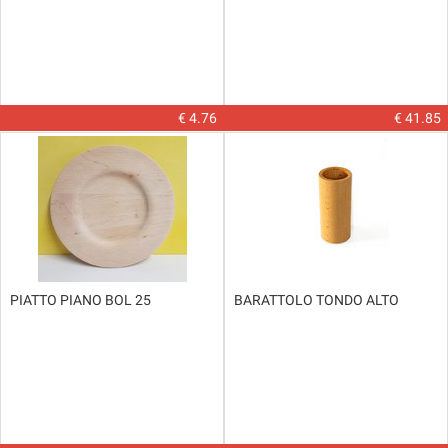
€ 4.76
€ 41.85
PIATTO PIANO BOL 25
BARATTOLO TONDO ALTO