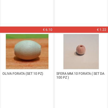
€ 6.10
€ 1.22
OLIVA FORATA (SET 10 PZ)
SFERA MM.10 FORATA ( SET DA
100 PZ )