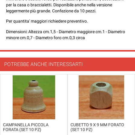
per la casa o braccialetti. Disponibile anche nella versione
leggermente più grande. Confezione da 10 pezzi.
Per quantita' maggiori richiedere preventivo.
Dimensioni: Altezza cm.1,5 - Diametro maggiore cm.1 - Diametro
minore cm.0,7 - Diametro foro cm.0,3 circa
POTREBBE ANCHE INTERESSARTI
CAMPANELLA PICCOLA
CUBETTO 9 X 9 MM FORATO
FORATA (SET 10 PZ)
(SET 10 PZ)