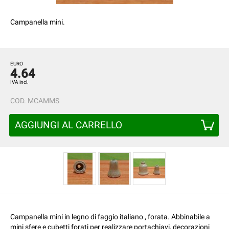
Campanella mini.
EURO
4.64
IVA incl.
COD.
MCAMMS
AGGIUNGI AL CARRELLO
Campanella mini in legno di faggio italiano , forata. Abbinabile a
mini sfere e cubetti forati per realizzare portachiavi, decorazioni