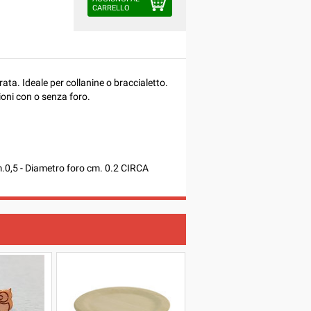
CARRELLO
rata. Ideale per collanine o braccialetto.
ioni con o senza foro.
.0,5 - Diametro foro cm. 0.2 CIRCA