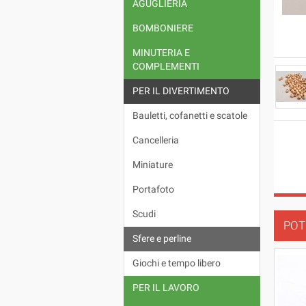
AGUGLIERIA
BOMBONIERE
MINUTERIA E
COMPLEMENTI
PER IL DIVERTIMENTO
Bauletti, cofanetti e scatole
Cancelleria
Miniature
Portafoto
Scudi
POT
Sfere e perline
Giochi e tempo libero
PER IL LAVORO