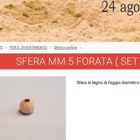
TI
PER IL DIVERTIMENTO
Sfere e perline
»
»
»
SFERA MM.5 FORATA ( SET 
Sfera in legno di faggio diametr