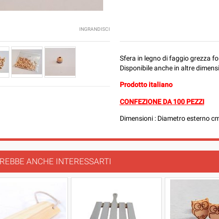
INGRANDISCI
Sfera in legno di faggio grezza fo
Disponibile anche in altre dimens
Prodotto italiano
CONFEZIONE DA 100 PEZZI
Dimensioni : Diametro esterno cm
REBBE ANCHE INTERESSARTI