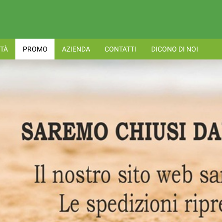
TÀ
PROMO
AZIENDA
CONTATTI
DICONO DI NOI