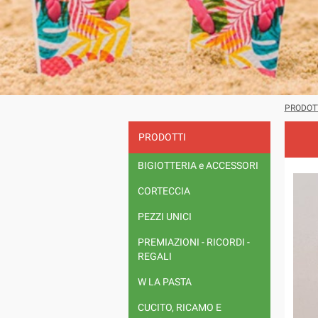
PRODOT
PRODOTTI
BIGIOTTERIA e ACCESSORI
CORTECCIA
PEZZI UNICI
PREMIAZIONI - RICORDI -
REGALI
W LA PASTA
CUCITO, RICAMO E