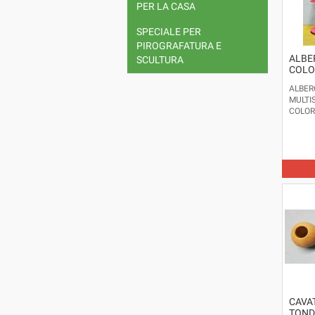
PER LA CASA
SPECIALE PER
PIROGRAFATURA E
ALBE
SCULTURA
COLO
ALBER
MULTI
COLOR
CAVA
TOND