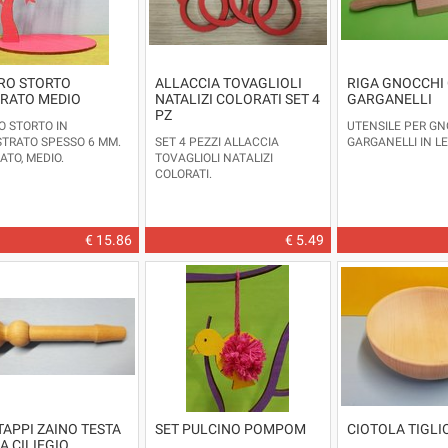
RO STORTO
ALLACCIA TOVAGLIOLI
RIGA GNOCCHI
RATO MEDIO
NATALIZI COLORATI SET 4
GARGANELLI
PZ
O STORTO IN
UTENSILE PER GN
STRATO SPESSO 6 MM.
SET 4 PEZZI ALLACCIA
GARGANELLI IN L
ATO, MEDIO.
TOVAGLIOLI NATALIZI
COLORATI.
€ 15.86
€ 5.49
TAPPI ZAINO TESTA
SET PULCINO POMPOM
CIOTOLA TIGLI
A CILIEGIO