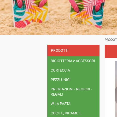
PRODOT
PRODOTTI
BIGIOTTERIA e ACCESSORI
CORTECCIA
PEZZI UNICI
PREMIAZIONI - RICORDI -
REGALI
W LA PASTA
CUCITO, RICAMO E