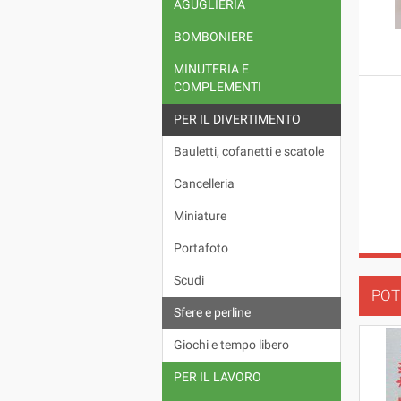
AGUGLIERIA
BOMBONIERE
MINUTERIA E
COMPLEMENTI
PER IL DIVERTIMENTO
Bauletti, cofanetti e scatole
Cancelleria
Miniature
Portafoto
Scudi
POT
Sfere e perline
Giochi e tempo libero
PER IL LAVORO