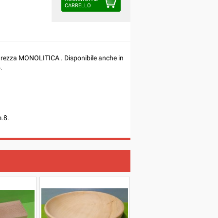
CARRELLO
o grezza MONOLITICA . Disponibile anche in
.
.8.