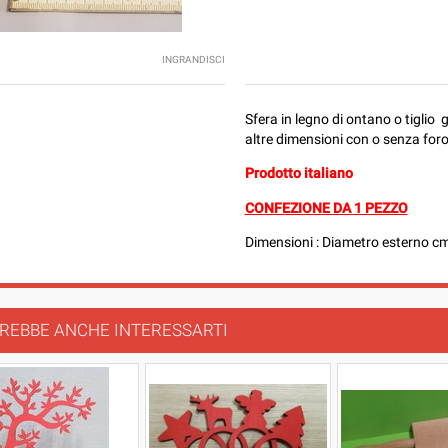
INGRANDISCI
Sfera in legno di ontano o tigli
altre dimensioni con o senza foro
Prodotto italiano
CONFEZIONE DA 1 PEZZO
Dimensioni : Diametro esterno cm
REBBE ANCHE INTERESSARTI