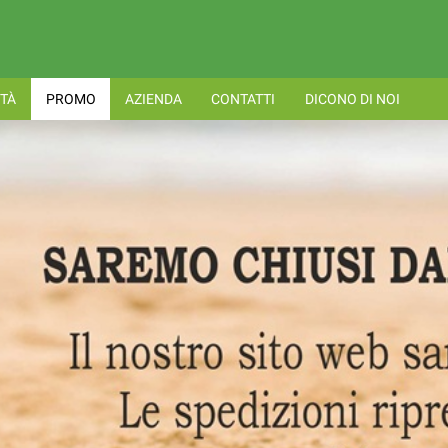
TÀ
PROMO
AZIENDA
CONTATTI
DICONO DI NOI