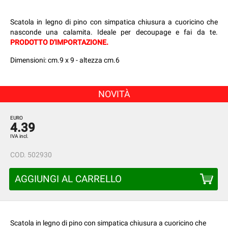
Scatola in legno di pino con simpatica chiusura a cuoricino che
nasconde una calamita. Ideale per decoupage e fai da te.
PRODOTTO D'IMPORTAZIONE.
Dimensioni: cm.9 x 9 - altezza cm.6
NOVITÀ
EURO
4.39
IVA incl.
COD.
502930
AGGIUNGI AL CARRELLO
Scatola in legno di pino con simpatica chiusura a cuoricino che