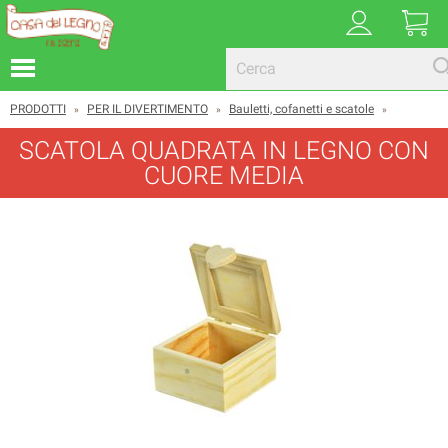
PRODOTTI
PER IL DIVERTIMENTO
Bauletti, cofanetti e scatole
»
»
»
SCATOLA QUADRATA IN LEGNO CON
CUORE MEDIA