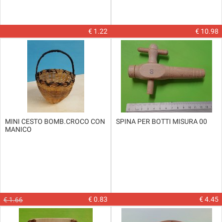
€ 1.22
€ 10.98
MINI CESTO BOMB.CROCO CON
SPINA PER BOTTI MISURA 00
MANICO
€ 0.83
€ 4.45
€ 1.66