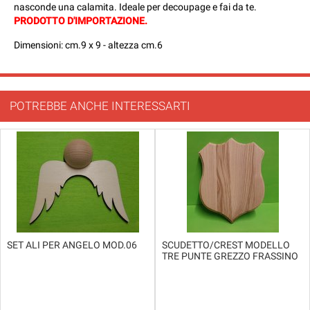
nasconde una calamita. Ideale per decoupage e fai da te.
PRODOTTO D'IMPORTAZIONE.
Dimensioni: cm.9 x 9 - altezza cm.6
POTREBBE ANCHE INTERESSARTI
SET ALI PER ANGELO MOD.06
SCUDETTO/CREST MODELLO
TRE PUNTE GREZZO FRASSINO