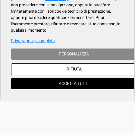
non procedere con la navigazione, oppure lo puoi fare
limitatamente con i soli cookie tecnici o di prestazione,
oppure puoi decidere quali cookies accettare. Puoi
liberamente prestare, rifiutare o revocare il tuo consenso, in
qualsiasi momento.
Privacy policy completa
PERSONALIZZA
RIFIUTA
ACCETTA TUTTI
Azienda
SERVIZIO CLIENTI
tel
015.737.634
Registrati
Contatti
Il mio account