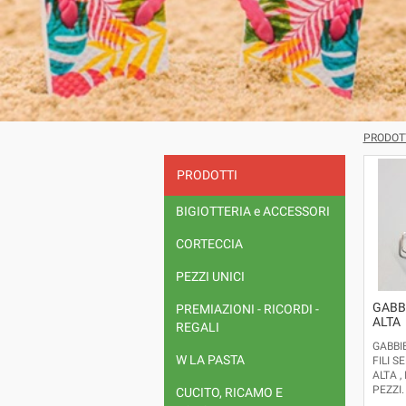
PRODOT
PRODOTTI
BIGIOTTERIA e ACCESSORI
CORTECCIA
PEZZI UNICI
GABB
PREMIAZIONI - RICORDI -
ALTA
REGALI
GABBI
W LA PASTA
FILI 
ALTA ,
PEZZI.
CUCITO, RICAMO E
ALTRE 