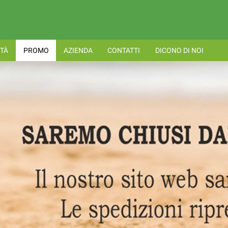
TÀ
PROMO
AZIENDA
CONTATTI
DICONO DI NOI