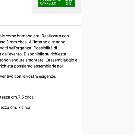
CARRELLO
eale come bomboniera. Realizzata con
so 3 mm circa. All'interno ci stanno
ti nell'organza. Possibilità di
dell'evento. Disponibile su richiesta
ngono vendute smontate. L'assemblaggio è
 richieta possiamo assemblarle noi.
entivo con le vostre esigenze.
ltezza cm.7,5 circa
ltezza cm. 7 circa