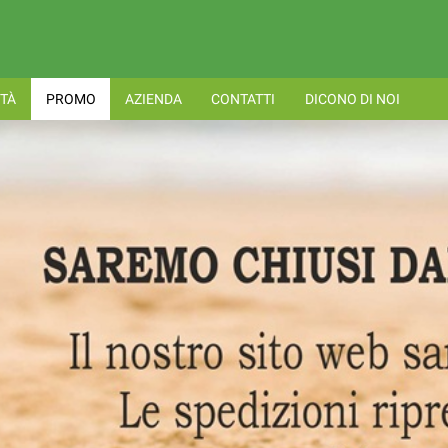
TÀ
PROMO
AZIENDA
CONTATTI
DICONO DI NOI