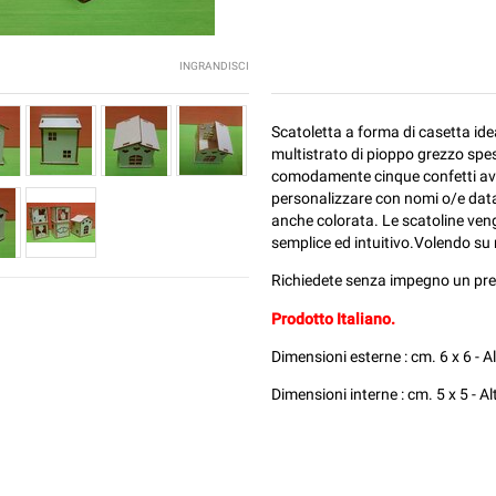
INGRANDISCI
Scatoletta a forma di casetta id
multistrato di pioppo grezzo spes
comodamente cinque confetti avvol
personalizzare con nomi o/e data 
anche colorata. Le scatoline ve
semplice ed intuitivo.Volendo su
Richiedete senza impegno un prev
Prodotto Italiano.
Dimensioni esterne : cm. 6 x 6 - A
Dimensioni interne : cm. 5 x 5 - A