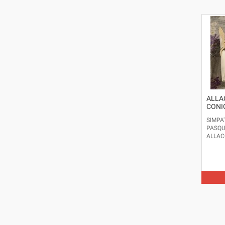
ALLA
CONI
SIMPAT
PASQU
ALLAC
PRODO