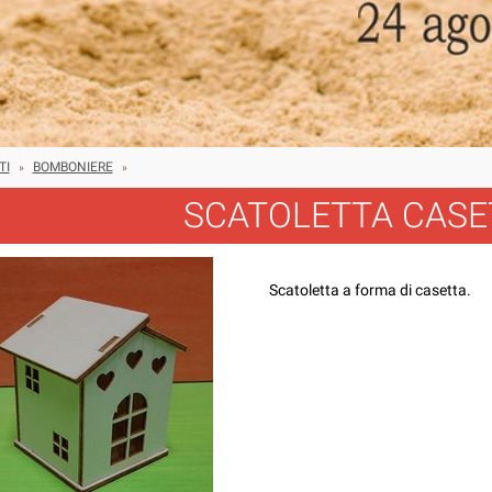
TI
BOMBONIERE
»
»
SCATOLETTA CASE
Scatoletta a forma di casetta.