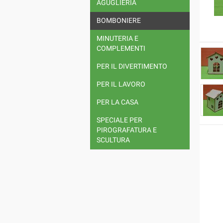
AGUGLIERIA
BOMBONIERE
MINUTERIA E
COMPLEMENTI
PER IL DIVERTIMENTO
PER IL LAVORO
PER LA CASA
SPECIALE PER
PIROGRAFATURA E
SCULTURA