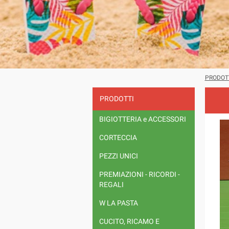
PRODOT
PRODOTTI
BIGIOTTERIA e ACCESSORI
CORTECCIA
PEZZI UNICI
PREMIAZIONI - RICORDI -
REGALI
W LA PASTA
CUCITO, RICAMO E