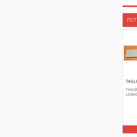
POT
TAGL
TAGLI
LEGNO 