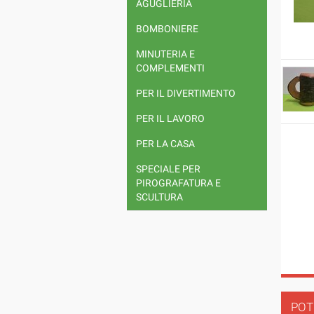
AGUGLIERIA
BOMBONIERE
MINUTERIA E
COMPLEMENTI
PER IL DIVERTIMENTO
PER IL LAVORO
PER LA CASA
SPECIALE PER
PIROGRAFATURA E
SCULTURA
POT