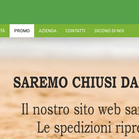
TÀ
PROMO
AZIENDA
CONTATTI
DICONO DI NOI