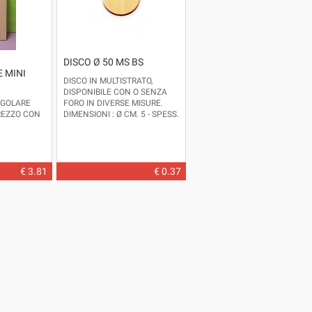
DISCO Ø 50 MS BS
 MINI
DISCO IN MULTISTRATO,
DISPONIBILE CON O SENZA
NGOLARE
FORO IN DIVERSE MISURE.
GREZZO CON
DIMENSIONI : Ø CM. 5 - SPESS.
CM. 0.5
€ 3.81
€ 0.37