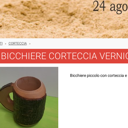
TI
CORTECCIA
»
»
BICCHIERE CORTECCIA VERNI
Bicchiere piccolo con corteccia e