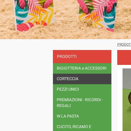
PRODOT
PRODOTTI
BIGIOTTERIA e ACCESSORI
CORTECCIA
PEZZI UNICI
PREMIAZIONI - RICORDI -
REGALI
W LA PASTA
CUCITO, RICAMO E