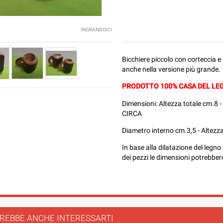
INGRANDISCI
Bicchiere piccolo con corteccia e
anche nella versione più grande.
PRODOTTO 100% CASA DEL LEG
Dimensioni: Altezza totale cm.8 -
CIRCA
Diametro interno cm.3,5 - Altezz
In base alla dilatazione del legno 
dei pezzi le dimensioni potrebbero 
REBBE ANCHE INTERESSARTI