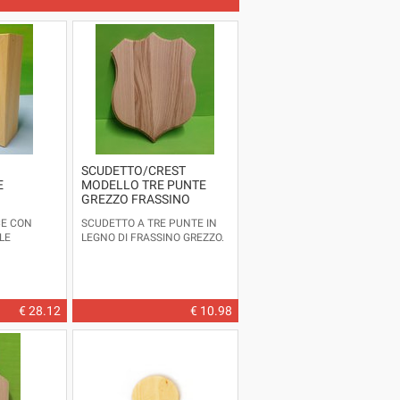
SCUDETTO/CREST
E
MODELLO TRE PUNTE
GREZZO FRASSINO
CE CON
SCUDETTO A TRE PUNTE IN
LE
LEGNO DI FRASSINO GREZZO.
€ 28.12
€ 10.98