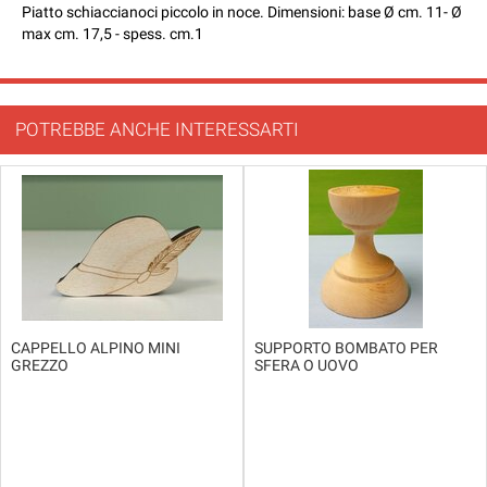
Piatto schiaccianoci piccolo in noce. Dimensioni: base Ø cm. 11- Ø
max cm. 17,5 - spess. cm.1
POTREBBE ANCHE INTERESSARTI
CAPPELLO ALPINO MINI
SUPPORTO BOMBATO PER
GREZZO
SFERA O UOVO