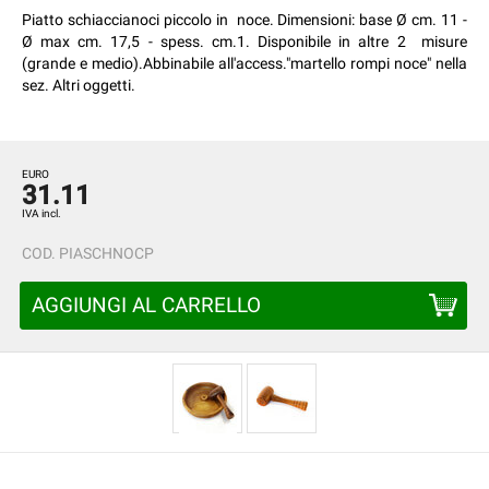
Piatto schiaccianoci piccolo in noce. Dimensioni: base Ø cm. 11 -
Ø max cm. 17,5 - spess. cm.1. Disponibile in altre 2 misure
(grande e medio).Abbinabile all'access."martello rompi noce" nella
sez. Altri oggetti.
EURO
31.11
IVA incl.
COD.
PIASCHNOCP
AGGIUNGI AL CARRELLO