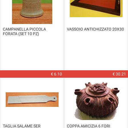
CAMPANELLA PICCOLA
VASSOIO ANTICHIZZATO 20X30
FORATA (SET 10 PZ)
€ 6.10
€ 30.21
TAGLIA SALAME SER
COPPA AMICIZIA 6 FORI