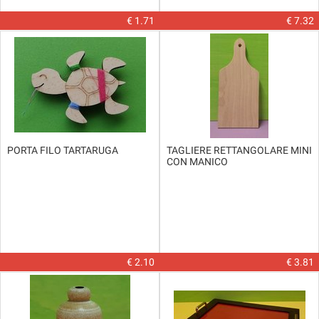
€ 1.71
€ 7.32
PORTA FILO TARTARUGA
TAGLIERE RETTANGOLARE MINI
CON MANICO
€ 2.10
€ 3.81