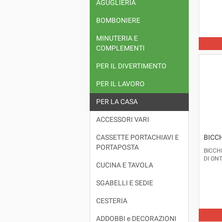
AGUGLIERIA
BOMBONIERE
MINUTERIA E
COMPLEMENTI
PER IL DIVERTIMENTO
PER IL LAVORO
PER LA CASA
ACCESSORI VARI
BICCH
CASSETTE PORTACHIAVI E
PORTAPOSTA
BICCHI
DI ON
CUCINA E TAVOLA
SGABELLI E SEDIE
CESTERIA
ADDOBBI e DECORAZIONI