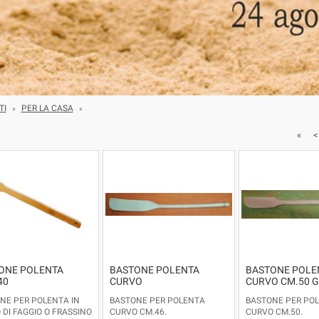
TI
PER LA CASA
»
»
«
<
ONE POLENTA
BASTONE POLENTA
BASTONE POLE
40
CURVO
CURVO CM.50 
NE PER POLENTA IN
BASTONE PER POLENTA
BASTONE PER PO
 DI FAGGIO O FRASSINO
CURVO CM.46.
CURVO CM.50.