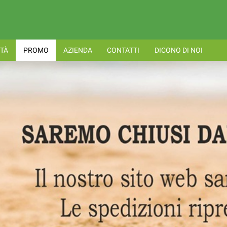
TÀ
PROMO
AZIENDA
CONTATTI
DICONO DI NOI