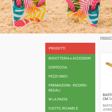
PRODOT
PRODOTTI
BIGIOTTERIA e ACCESSORI
CORTECCIA
PEZZI UNICI
PREMIAZIONI - RICORDI -
REGALI
BAST
CM.1
W LA PASTA
BASTO
CUCITO, RICAMO E
LEGNO