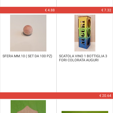
€ 4.88
€ 7.32
SFERA MM.10 ( SET DA 100 PZ)
SCATOLA VINO 1 BOTTIGLIA 3
FORI COLORATA AUGURI
€ 20.64