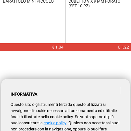
BARATTOLO MINI PICCOLO
CUBETTO 9 X 9 MM FORATO
(SET 10 PZ)
€ 1.04
€ 1.22
INFORMATIVA
Questo sito o gli strumenti terzi da questo utilizzati si
avvalgono di cookie necessari al funzionamento ed utili alle
finalità illustrate nella cookie policy. Se vuoi saperne di più
puoi consultare la
cookie policy
. Qualora non accettassi puoi
non procedere con la navigazione, oppure lo puoi fare