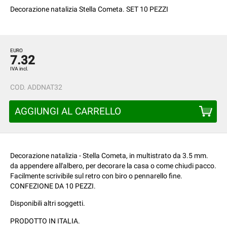
Decorazione natalizia Stella Cometa. SET 10 PEZZI
EURO
7.32
IVA incl.
COD.
ADDNAT32
AGGIUNGI AL CARRELLO
Decorazione natalizia - Stella Cometa, in multistrato da 3.5 mm.
da appendere all'albero, per decorare la casa o come chiudi pacco.
Facilmente scrivibile sul retro con biro o pennarello fine.
CONFEZIONE DA 10 PEZZI.
Disponibili altri soggetti.
PRODOTTO IN ITALIA.