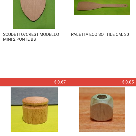
SCUDETTO/CREST MODELLO
PALETTA ECO SOTTILE CM. 30
MINI 2 PUNTE BS
€ 0.67
€ 0.85