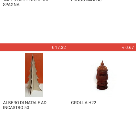
SPAGNA
€ 17.32
€ 0.67
ALBERO DI NATALE AD
GROLLA H22
INCASTRO 50