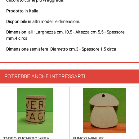
decorato come più vi aggrada.
Prodotto in Italia.
Disponibile in altri modelli e dimensioni.
Dimensioni ali : Larghezza cm.10,5 - Altezza cm.5,5 - Spessore
mm.4 circa
Dimensione semisfera: Diametro cm.3 - Spessore 1,5 circa
POTREBBE ANCHE INTERESSARTI
TAPPO SUGHERO VERA
FUNGO MINI BS