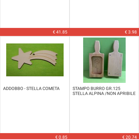
€ 41.85
€ 3.98
ADDOBBO - STELLA COMETA
STAMPO BURRO GR.125
STELLA ALPINA /NON APRIBILE
€ 0.85
€ 20.74