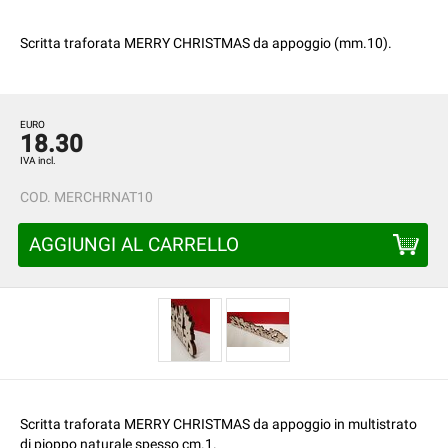
Scritta traforata MERRY CHRISTMAS da appoggio (mm.10).
EURO
18.30
IVA incl.
COD.
MERCHRNAT10
AGGIUNGI AL CARRELLO
Scritta traforata MERRY CHRISTMAS da appoggio in multistrato
di pioppo naturale spesso cm.1.