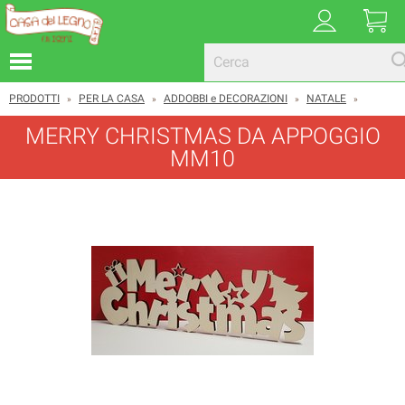
PRODOTTI
PER LA CASA
ADDOBBI e DECORAZIONI
NATALE
»
»
»
»
MERRY CHRISTMAS DA APPOGGIO
MM10