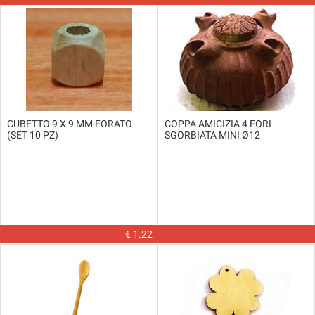
CUBETTO 9 X 9 MM FORATO
COPPA AMICIZIA 4 FORI
(SET 10 PZ)
SGORBIATA MINI Ø12
€ 1.22