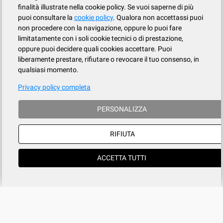
finalità illustrate nella cookie policy. Se vuoi saperne di più
puoi consultare la
cookie policy
. Qualora non accettassi puoi
non procedere con la navigazione, oppure lo puoi fare
limitatamente con i soli cookie tecnici o di prestazione,
oppure puoi decidere quali cookies accettare. Puoi
liberamente prestare, rifiutare o revocare il tuo consenso, in
qualsiasi momento.
Privacy policy completa
PERSONALIZZA
RIFIUTA
ACCETTA TUTTI
Azienda
SERVIZIO CLIENTI
tel
015.737.634
Registrati