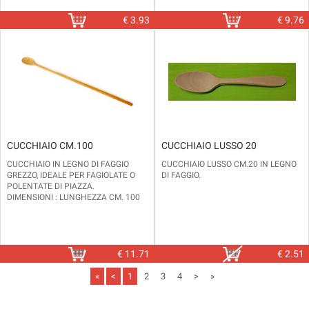
€
3.93
€
9.76
CUCCHIAIO CM.100
CUCCHIAIO LUSSO 20
CUCCHIAIO IN LEGNO DI FAGGIO
CUCCHIAIO LUSSO CM.20 IN LEGNO
GREZZO, IDEALE PER FAGIOLATE O
DI FAGGIO.
POLENTATE DI PIAZZA.
DIMENSIONI : LUNGHEZZA CM. 100
€
11.71
€
2.51
«
<
1
2
3
4
>
»