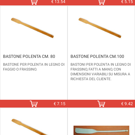
€
13.54
€
5.15
BASTONE POLENTA CM. 80
BASTONE POLENTA CM.100
BASTONE PER POLENTA IN LEGNO DI
BASTONI PER POLENTA IN LEGNO DI
FAGGIO O FRASSINO.
FRASSINO, FATTI A MANO, CON
DIMENSIONI VARIABILI SU MISURA A
RICHIESTA DEL CLIENTE.
A PARTIRE DA CM. 60.
€
7.15
€
9.42