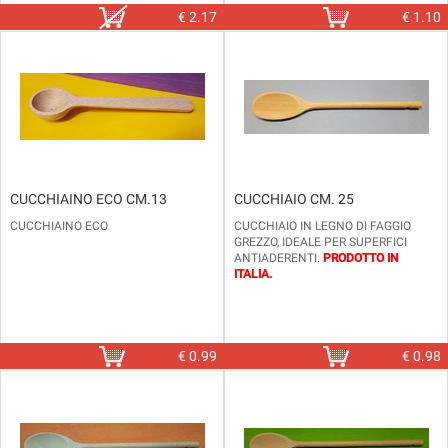
€
2.17
€
1.10
CUCCHIAINO ECO CM.13
CUCCHIAIO CM. 25
CUCCHIAINO ECO
CUCCHIAIO IN LEGNO DI FAGGIO
GREZZO, IDEALE PER SUPERFICI
ANTIADERENTI.
PRODOTTO IN
ITALIA.
DIMENSIONI: LUNGHEZZA CM. 25
€
0.99
€
0.98