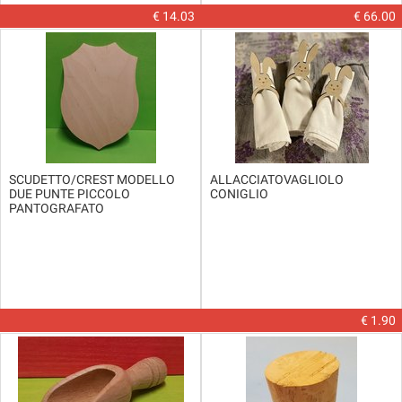
€ 14.03
€ 66.00
SCUDETTO/CREST MODELLO
ALLACCIATOVAGLIOLO
DUE PUNTE PICCOLO
CONIGLIO
PANTOGRAFATO
€ 1.90