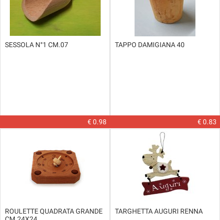
SESSOLA N°1 CM.07
TAPPO DAMIGIANA 40
€ 0.98
€ 0.83
ROULETTE QUADRATA GRANDE
TARGHETTA AUGURI RENNA
CM.24X24