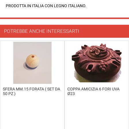
PRODOTTA IN ITALIA CON LEGNO ITALIANO.
POTREBBE ANCHE INTERESSARTI
SFERA MM.15 FORATA ( SET DA
COPPA AMICIZIA 6 FORI UVA
50 PZ )
Ø23