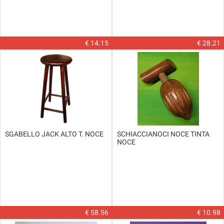
€ 14.15
€ 28.21
SGABELLO JACK ALTO T. NOCE
SCHIACCIANOCI NOCE TINTA
NOCE
€ 58.56
€ 10.98