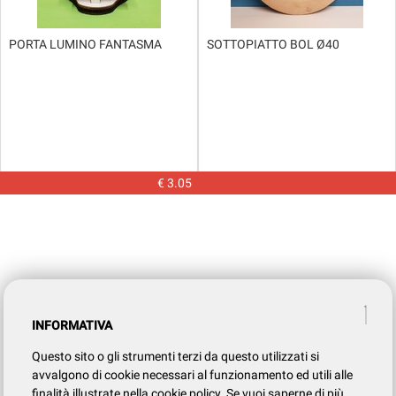
PORTA LUMINO FANTASMA
SOTTOPIATTO BOL Ø40
€ 3.05
INFORMATIVA
Questo sito o gli strumenti terzi da questo utilizzati si
avvalgono di cookie necessari al funzionamento ed utili alle
finalità illustrate nella cookie policy. Se vuoi saperne di più