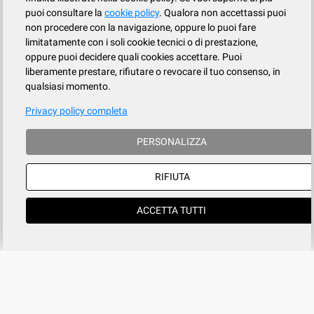
puoi consultare la
cookie policy
. Qualora non accettassi puoi
non procedere con la navigazione, oppure lo puoi fare
limitatamente con i soli cookie tecnici o di prestazione,
oppure puoi decidere quali cookies accettare. Puoi
liberamente prestare, rifiutare o revocare il tuo consenso, in
qualsiasi momento.
Privacy policy completa
PERSONALIZZA
RIFIUTA
ACCETTA TUTTI
Azienda
SERVIZIO CLIENTI
tel
015.737.634
Registrati
Contatti