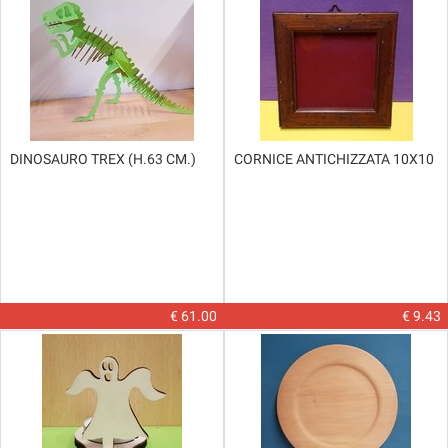
DINOSAURO TREX (H.63 CM.)
CORNICE ANTICHIZZATA 10X10
€ 61.00
€ 9.43