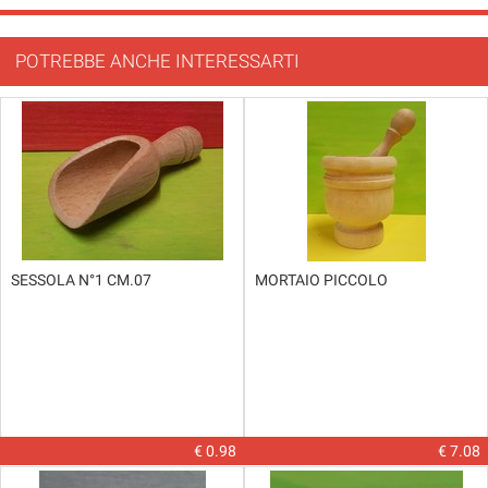
POTREBBE ANCHE INTERESSARTI
SESSOLA N°1 CM.07
MORTAIO PICCOLO
€ 0.98
€ 7.08