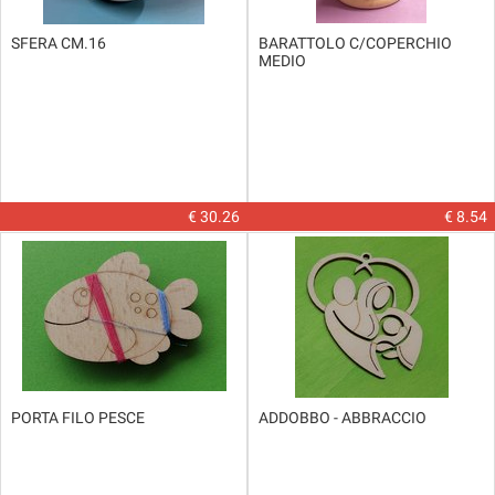
SFERA CM.16
BARATTOLO C/COPERCHIO
MEDIO
€ 30.26
€ 8.54
PORTA FILO PESCE
ADDOBBO - ABBRACCIO