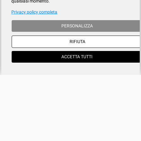
qualsiasi momento.
Privacy policy completa
PERSONALIZZA
RIFIUTA
ACCETTA TUTTI
Azienda
SERVIZIO CLIENTI
tel
015.737.634
Registrati
Contatti
Il mio account
Condizioni di vendita
Privacy
Cookies policy