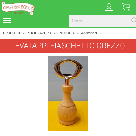
PRODOTTI
PER IL LAVORO
ENOLOGIA
Accessori
»
»
»
»
LEVATAPPI FIASCHETTO GREZZO