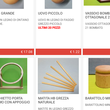
 GRANDE
UOVO PICCOLO
VASSOIO BOMB
OTTAGONALE 2
IN LEGNO DI ONTANO
UOVO IN LEGNO DI FAGGIO
E.
GREZZO PICCOLO.
VASSOIO OTTAGO
ULTIMI 20 PEZZI
21 BOMBATO.
€ 17.08
€ 1.22
HIETTO PORTA
MATITA HB GREZZA
BARATTOLO MI
MO CON APPOGGIO
NATURALE
BARATTOLINO MINI
MATITE IN LEGNO GREZZO