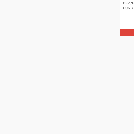
CERCH
CON A