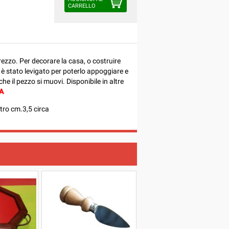
CARRELLO
rezzo. Per decorare la casa, o costruire
i è stato levigato per poterlo appoggiare e
e il pezzo si muovi. Disponibile in altre
A
tro cm.3,5 circa