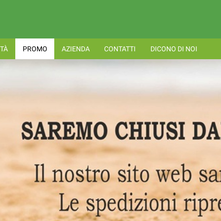
TÀ
PROMO
AZIENDA
CONTATTI
DICONO DI NOI