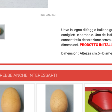
INGRANDISCI
Uovo in legno di faggio italiano g
coniglietti e bambole. Uno dei lat
consentire la decorazione senza ch
dimensioni.
PRODOTTO IN ITALI
Dimensioni: Altezza cm.5 - Diame
REBBE ANCHE INTERESSARTI