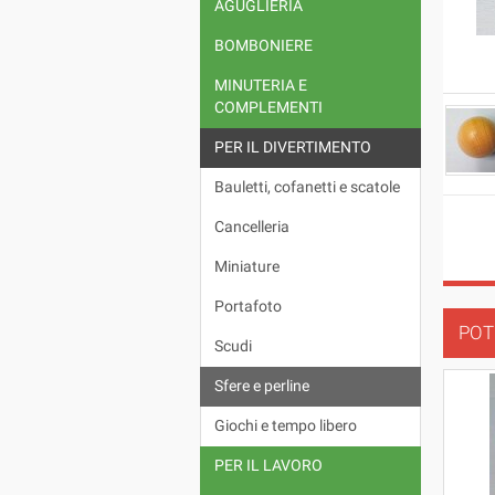
AGUGLIERIA
BOMBONIERE
MINUTERIA E
COMPLEMENTI
PER IL DIVERTIMENTO
Bauletti, cofanetti e scatole
Cancelleria
Miniature
Portafoto
POT
Scudi
Sfere e perline
Giochi e tempo libero
PER IL LAVORO