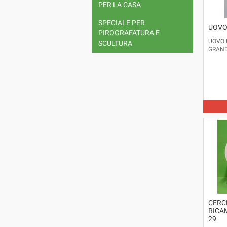
PER LA CASA
SPECIALE PER
UOVO
PIROGRAFATURA E
UOVO 
SCULTURA
GRAND
CERC
RICA
29