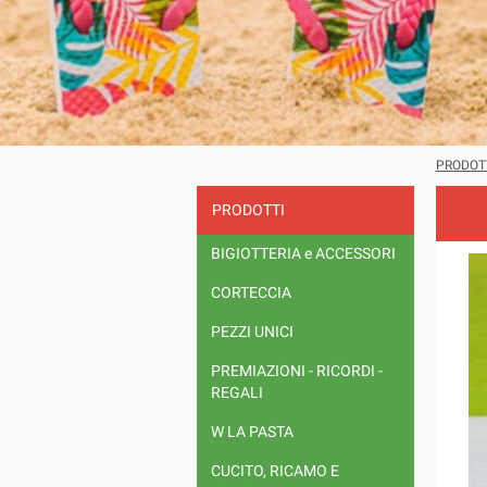
PRODOT
PRODOTTI
BIGIOTTERIA e ACCESSORI
CORTECCIA
PEZZI UNICI
PREMIAZIONI - RICORDI -
REGALI
W LA PASTA
CUCITO, RICAMO E