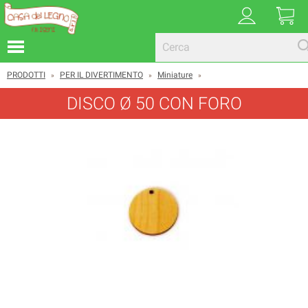
PRODOTTI
PER IL DIVERTIMENTO
Miniature
»
»
»
DISCO Ø 50 CON FORO