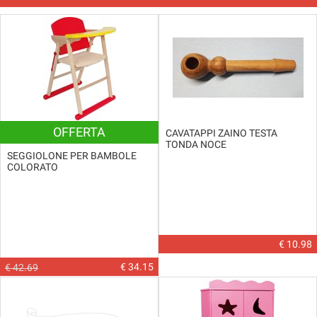
OFFERTA
CAVATAPPI ZAINO TESTA
TONDA NOCE
SEGGIOLONE PER BAMBOLE
COLORATO
€ 10.98
€ 34.15
€ 42.69