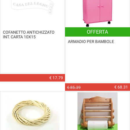
OFFERTA
COFANETTO ANTICHIZZATO
INT. CARTA 10X15
ARMADIO PER BAMBOLE
€ 17.79
€ 68.31
€ 85.39