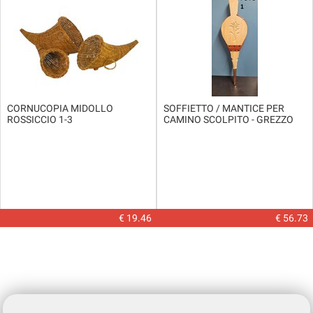
CORNUCOPIA MIDOLLO
SOFFIETTO / MANTICE PER
ROSSICCIO 1-3
CAMINO SCOLPITO - GREZZO
€ 19.46
€ 56.73