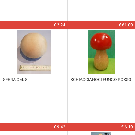
€ 2.24
€ 61.00
SFERA CM. 8
SCHIACCIANOCI FUNGO ROSSO
€ 9.42
€ 6.10