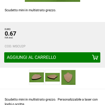
Scudetto mini in multistrato grezzo.
EURO
0.67
IVA incl.
COD.
MSCU2P
AGGIUNGI AL CARRELLO
Scudetto mini in multistrato grezzo. Personalizzabile a laser con
loghi o scritte.