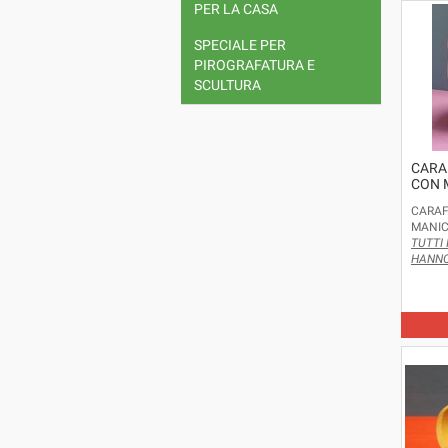
PER LA CASA
SPECIALE PER
PIROGRAFATURA E
SCULTURA
CARA
CON 
CARAF
MANIC
TUTTI 
HANNO 
INSERI
BICCHI