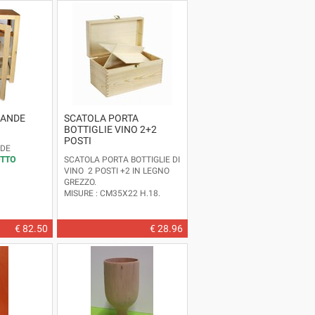
RANDE
SCATOLA PORTA
BOTTIGLIE VINO 2+2
POSTI
DE
TTO
SCATOLA PORTA BOTTIGLIE DI
VINO 2 POSTI +2 IN LEGNO
GREZZO.
MISURE : CM35X22 H.18.
ARTICOLO D'IMPORTAZIONE.
€ 82.50
€ 28.96