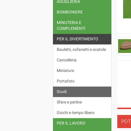
AGUGLIERIA
BOMBONIERE
MINUTERIA E
COMPLEMENTI
PER IL DIVERTIMENTO
Bauletti, cofanetti e scatole
Cancelleria
Miniature
Portafoto
Scudi
Sfere e perline
Giochi e tempo libero
POT
PER IL LAVORO