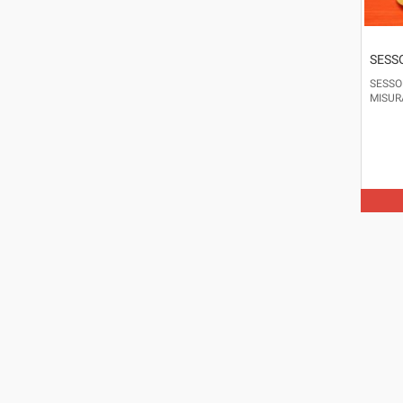
SESS
SESSO
MISUR