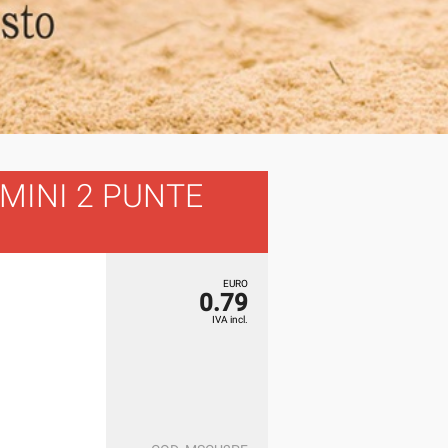
MINI 2 PUNTE
EURO
0.79
IVA incl.