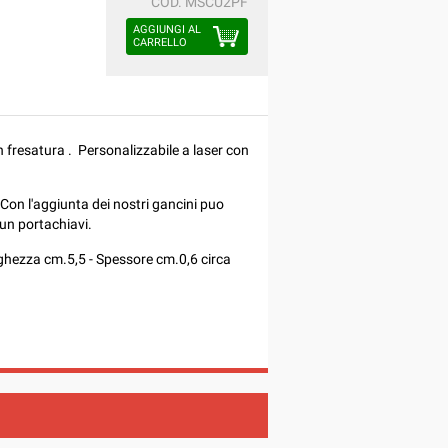
COD.
MSCU2PF
AGGIUNGI AL
CARRELLO
 fresatura . Personalizzabile a laser con
. Con l'aggiunta dei nostri gancini puo
un portachiavi.
rghezza cm.5,5 - Spessore cm.0,6 circa