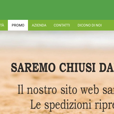
TÀ
PROMO
AZIENDA
CONTATTI
DICONO DI NOI