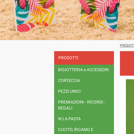
PRODOT
PRODOTTI
BIGIOTTERIA e ACCESSORI
CORTECCIA
PEZZI UNICI
PREMIAZIONI - RICORDI -
REGALI
W LA PASTA
CUCITO, RICAMO E