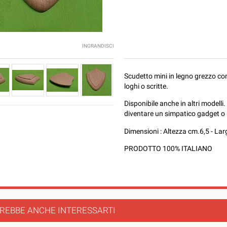
INGRANDISCI
Scudetto mini in legno grezzo con
loghi o scritte.
Disponibile anche in altri modelli
diventare un simpatico gadget o 
Dimensioni : Altezza cm.6,5 - La
PRODOTTO 100% ITALIANO
REBBE ANCHE INTERESSARTI